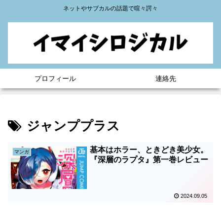
ネットやサブカルの話題で喧々諤々
プロフィール
連絡先
ジャンププラス
基本はホラー、ときどき美少女。
マンガ
『深層のラプタ』第一巻レビュー
2024.09.05