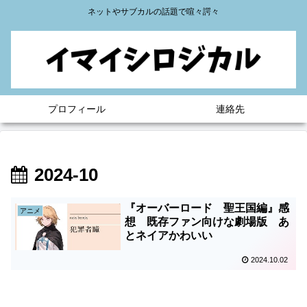
ネットやサブカルの話題で喧々諤々
プロフィール
連絡先
2024-10
『オーバーロード 聖王国編』感
アニメ
想 既存ファン向けな劇場版 あ
とネイアかわいい
2024.10.02