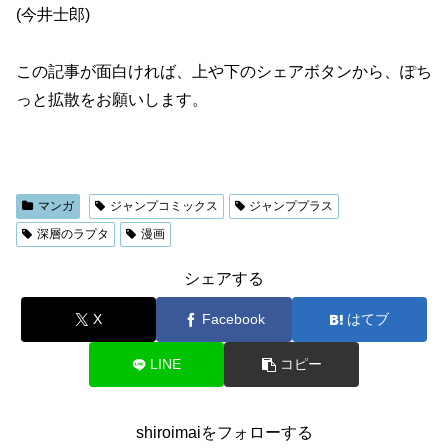
(今井士郎)
この記事が面白ければ、上や下のシェアボタンから、ぽち
っと拡散をお願いします。
マンガ
ジャンプコミックス
ジャンププラス
深層のラプタ
漫画
シェアする
X
Facebook
はてブ
LINE
コピー
shiroimaiをフォローする