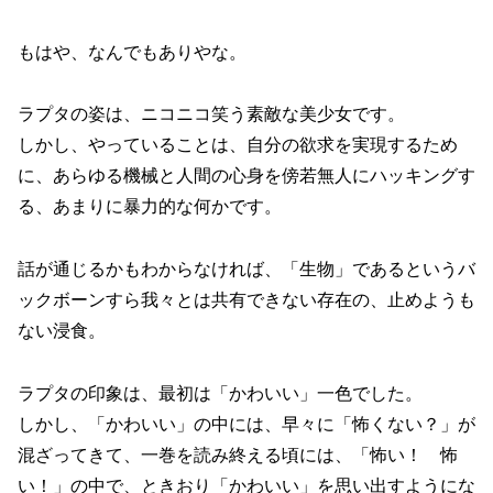
もはや、なんでもありやな。
ラプタの姿は、ニコニコ笑う素敵な美少女です。
しかし、やっていることは、自分の欲求を実現するため
に、あらゆる機械と人間の心身を傍若無人にハッキングす
る、あまりに暴力的な何かです。
話が通じるかもわからなければ、「生物」であるというバ
ックボーンすら我々とは共有できない存在の、止めようも
ない浸食。
ラプタの印象は、最初は「かわいい」一色でした。
しかし、「かわいい」の中には、早々に「怖くない？」が
混ざってきて、一巻を読み終える頃には、「怖い！ 怖
い！」の中で、ときおり「かわいい」を思い出すようにな