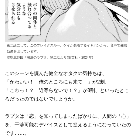
第二話にして、このブレイクスルー。ケイが装着するイヤホンから、音声で催眠
効果を出しています。
空空北野田『深層のラプタ』第二話より(集英社・2024年)
このシーンを読んだ健全なオタクの気持ちは、
「かわいい！ 俺のところにも来て！」が2割、
「こわっ！？ 近寄らないで！？」が8割、といったとこ
ろだったのではないでしょうか。
ラプタは「恋」を知ってしまったばかりに、人間の「心」
を、干渉可能なデバイスとして捉えるようになっていたの
です……。