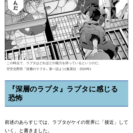
この時点で、ラプタはどれほどの能力を持っているというのだ。
空空北野田『深層のラプタ』第一話より(集英社・2024年)
『深層のラプタ』ラプタに感じる
恐怖
前述のあらすじでは、ラプタがケイの世界に「接近」して
いく、と書きました。