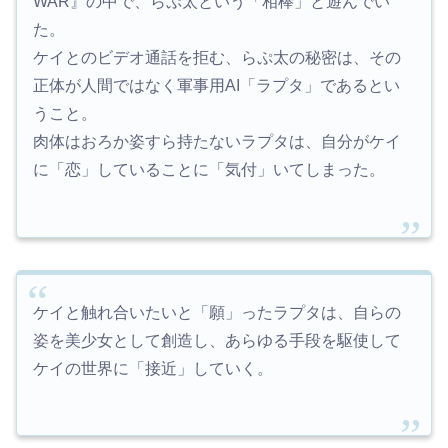
WAR』の中で、らぷ太という「相棒」と遊んでい
た。
ケイとのビデオ通話を拒む、らぷ太の秘密は、その
正体が人間ではなく軍事用AI「ラプタ」であるとい
うこと。
肉体はおろか姿すら持たないラプタは、自分がケイ
に「恋」していることに「気付」いてしまった。
ケイと触れ合いたいと「願」ったラプタは、自らの
姿を美少女として創造し、あらゆる手段を駆使して
ケイの世界に「接近」していく。