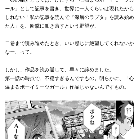
ール」として記事を書き、世界に一人くらいは現れたかも
しれない「私の記事を読んで『深層のラプタ』を読み始め
た人」を、衝撃に叩き落すという野望が。
二巻まで読み進めたとき、いい感じに絶望してくれないか
なー、って。
しかし、作品を読み返して、早々に諦めました。
第一話の時点で、不穏すぎるんですもの。明らかに、「心
温まるボーイミーツガール」作品じゃないんですもの。