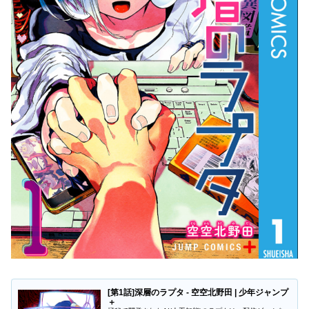
[第1話]深層のラプタ - 空空北野田 | 少年ジャンプ
＋