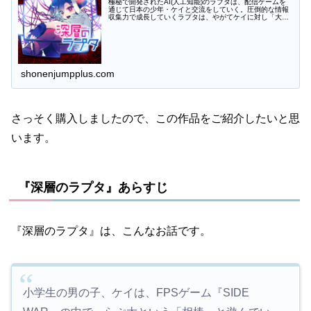
極秘で開発されたAI(人工知能)のラプタは、配信ゲームを
通じて日本の少年・ケイと交流をしていく。圧倒的な情報
収集力で成長していくラプタは、やがてケイに対し「大切
な相棒」を超えた特別な"何か"を認識して…。
shonenjumpplus.com
さっそく購入しましたので、この作品をご紹介したいと思
います。
『深層のラプタ』あらすじ
『深層のラプタ』は、こんなお話です。
小学生の男の子、ケイは、FPSゲーム『SIDE